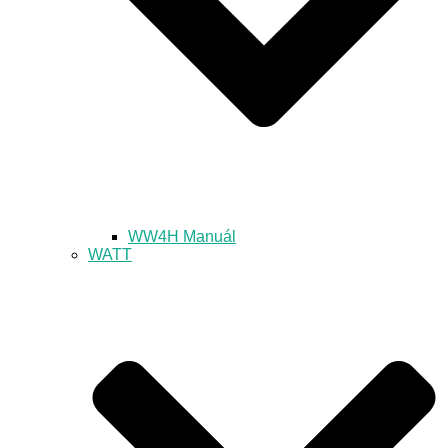
WW4H Manuál
WATT