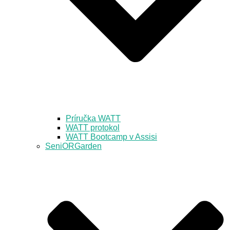
Príručka WATT
WATT protokol
WATT Bootcamp v Assisi
SeniORGarden