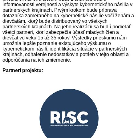
informovanosti verejnosti a výskyte kybernetického násilia v
partnerských krajinách. Prvým krokom bude príprava
dotazníka zameraného na kybernetické násilie voči ženám a
dievčatám, ktorý bude distribuovaný vo všetkých
partnerských krajinách. Na jeho realizácii sa budú podieľať
všetci partneri, ktorí zabezpečia účasť mladých žien a
dievčat vo veku 15 až 35 rokov. Výsledky prieskumu nám
umožnia lepšie poznanie existujúceho výskumu o
kybernetickom násilí, identifikácia situácie v partnerských
krajinách, odhalenie nedostatkov a potrieb v tejto oblasti a
odporúčania na ich zmiernenie.
Partneri projektu: