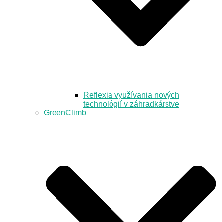
Reflexia využívania nových
technológií v záhradkárstve
GreenClimb