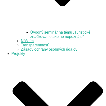
Úvodný seminár na tému „Turistické
značkovanie ako ho nepoznáte“
Náš tím
Transparentnosť
Zásady ochrany osobných údajov
Projekty