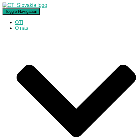
Toggle Navigation
OTI
O nás