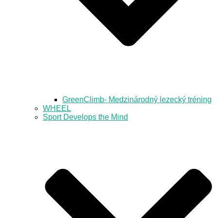
GreenClimb- Medzinárodný lezecký tréning
WHEEL
Sport Develops the Mind