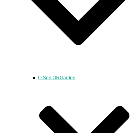
O SeniORGarden