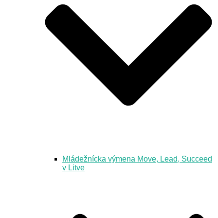
Mládežnícka výmena Move, Lead, Succeed
v Litve