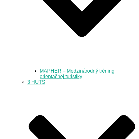
MAPHER – Medzinárodný tréning
orientačnej turistiky
3 HUTS