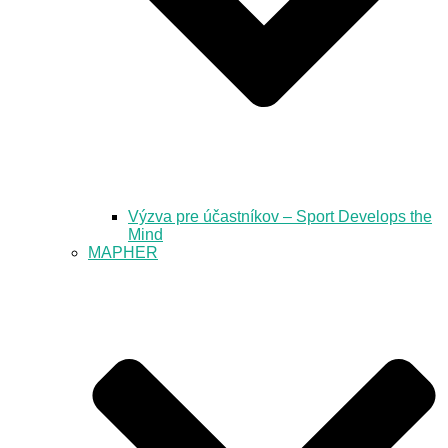
Výzva pre účastníkov – Sport Develops the
Mind
MAPHER