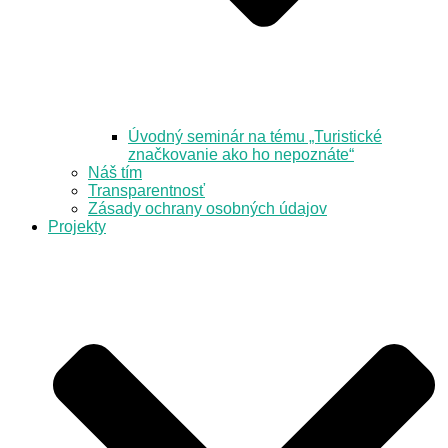
Úvodný seminár na tému „Turistické
značkovanie ako ho nepoznáte“
Náš tím
Transparentnosť
Zásady ochrany osobných údajov
Projekty