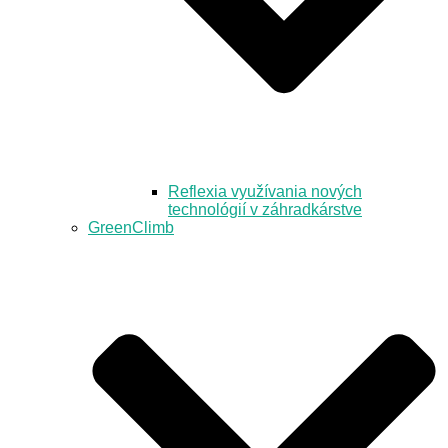
Reflexia využívania nových
technológií v záhradkárstve
GreenClimb