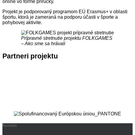
online vo forme príručky.
Projekt je podporovaný programom EÚ Erasmus+ v oblasti
športu, ktorá je zameraná na podporu účasti v športe a
pohybovej aktivite.
Prípravné stretnutie projektu FOLKGAMES
– Ako sme sa hrávali
Partneri projektu
Kontakt