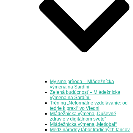
My sme príroda – Mládežnícka
výmena na Sardínii
Zelená budúcnosť – Mládežnícka
výmena na Sardínii
Tréning „Neformálne vzdelávanie: od
teórie k praxi“ vo Viedni
Mládežnícka výmena „Duševné
zdravie v digitálnom svete“
Mládežnícka výmena „Metlobal“
Medzinárodný tábor tradičných tancov