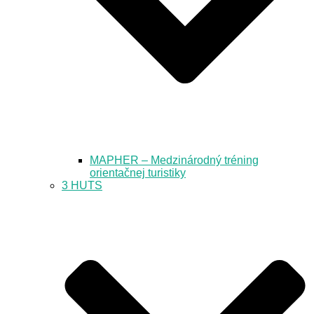
MAPHER – Medzinárodný tréning
orientačnej turistiky
3 HUTS