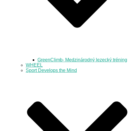
GreenClimb- Medzinárodný lezecký tréning
WHEEL
Sport Develops the Mind