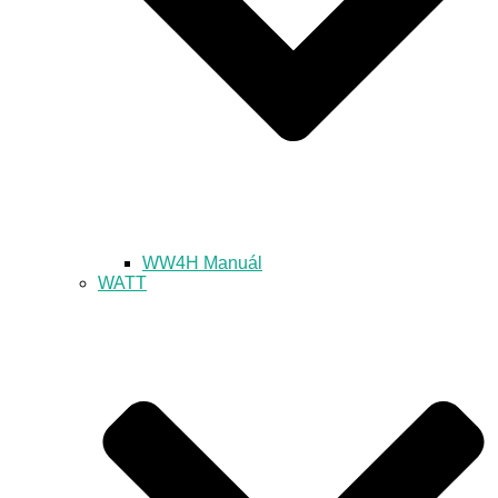
WW4H Manuál
WATT