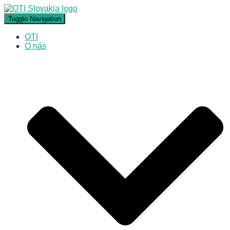
Toggle Navigation
OTI
O nás