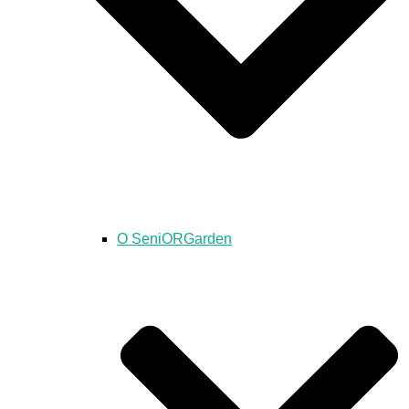
O SeniORGarden