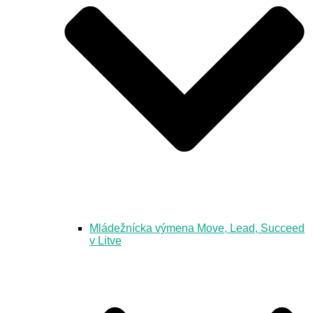
Mládežnícka výmena Move, Lead, Succeed
v Litve