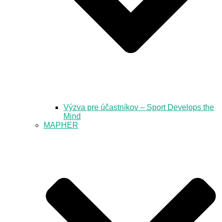
Výzva pre účastníkov – Sport Develops the
Mind
MAPHER