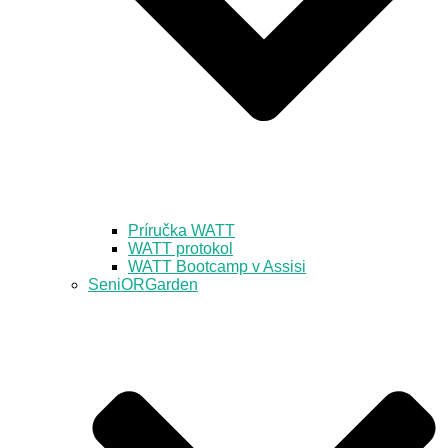
Príručka WATT
WATT protokol
WATT Bootcamp v Assisi
SeniORGarden