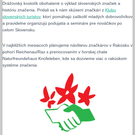
Drážovský kostolík obohatené o výklad slovenských značiek a
históriu značenia. Pridali sa k nám skúsení značkári z
Klubu
slovenských turistov
, ktorí pomáhajú zaškoliť mladých dobrovoľníkov
a pravidelne organizujú podujatia a semináre pre nováčikov po
celom Slovensku.
V najbližších mesiacoch plánujeme návštevu značkárov v Rakúsku v
pohorí Reichenau/Rax s prenocovaním v horskej chate
Naturfreundehaus Knofeleben, kde sa dozvieme viac o rakúskom
systéme značenia.