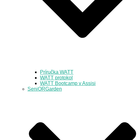
Príručka WATT
WATT protokol
WATT Bootcamp v Assisi
SeniORGarden