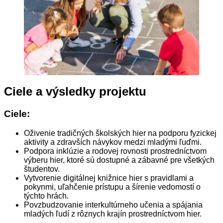
Ciele a výsledky projektu
Ciele:
Oživenie tradičných školských hier na podporu fyzickej
aktivity a zdravších návykov medzi mladými ľuďmi.
Podpora inklúzie a rodovej rovnosti prostredníctvom
výberu hier, ktoré sú dostupné a zábavné pre všetkých
študentov.
Vytvorenie digitálnej knižnice hier s pravidlami a
pokynmi, uľahčenie prístupu a šírenie vedomostí o
týchto hrách.
Povzbudzovanie interkultúrneho učenia a spájania
mladých ľudí z rôznych krajín prostredníctvom hier.