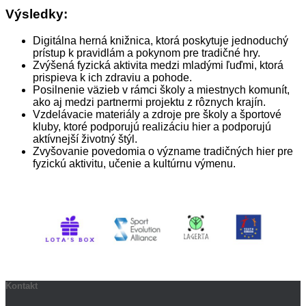
Výsledky:
Digitálna herná knižnica, ktorá poskytuje jednoduchý
prístup k pravidlám a pokynom pre tradičné hry.
Zvýšená fyzická aktivita medzi mladými ľuďmi, ktorá
prispieva k ich zdraviu a pohode.
Posilnenie väzieb v rámci školy a miestnych komunít,
ako aj medzi partnermi projektu z rôznych krajín.
Vzdelávacie materiály a zdroje pre školy a športové
kluby, ktoré podporujú realizáciu hier a podporujú
aktívnejší životný štýl.
Zvyšovanie povedomia o význame tradičných hier pre
fyzickú aktivitu, učenie a kultúrnu výmenu.
Kontakt