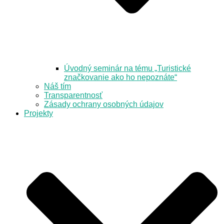
Úvodný seminár na tému „Turistické
značkovanie ako ho nepoznáte“
Náš tím
Transparentnosť
Zásady ochrany osobných údajov
Projekty