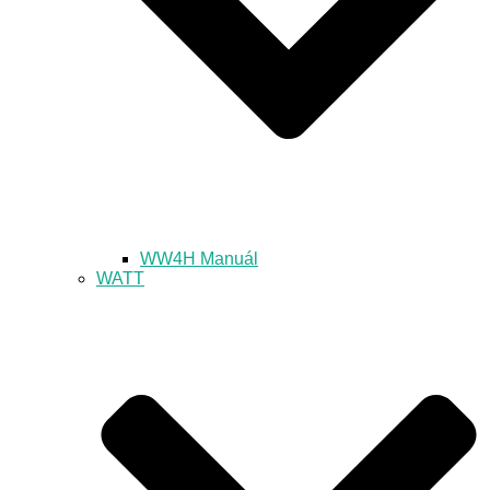
WW4H Manuál
WATT