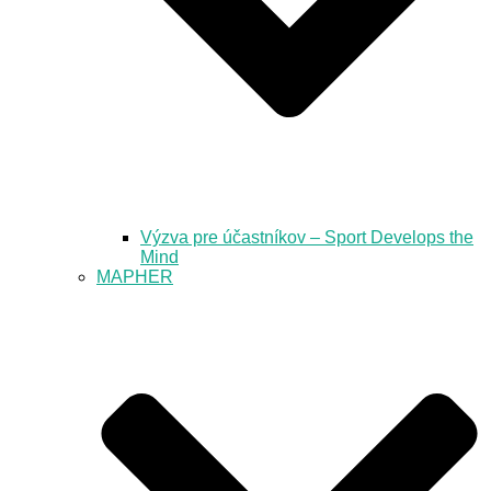
Výzva pre účastníkov – Sport Develops the
Mind
MAPHER