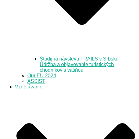
Študijná návšteva TRAILS v Srbsku –
Údržba a objavovanie turistických
chodníkov s vášňou
Our EU 2024
ASSIST
Vzdelávanie