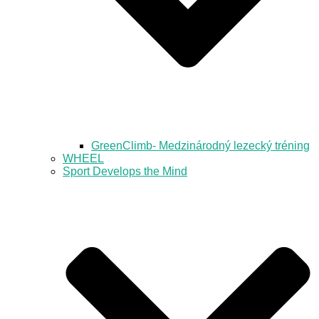
GreenClimb- Medzinárodný lezecký tréning
WHEEL
Sport Develops the Mind