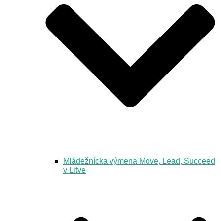
Mládežnícka výmena Move, Lead, Succeed
v Litve