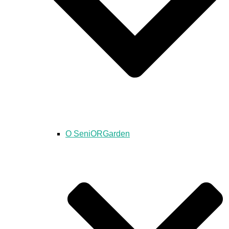
O SeniORGarden