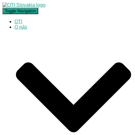
Toggle Navigation
OTI
O nás