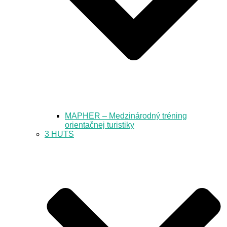
MAPHER – Medzinárodný tréning
orientačnej turistiky
3 HUTS