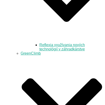
Reflexia využívania nových
technológií v záhradkárstve
GreenClimb